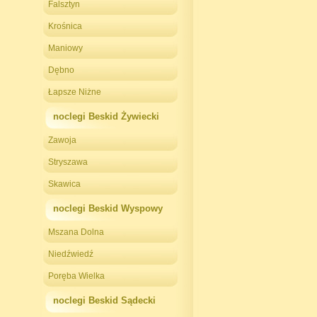
Falsztyn
Krośnica
Maniowy
Dębno
Łapsze Niżne
noclegi Beskid Żywiecki
Zawoja
Stryszawa
Skawica
noclegi Beskid Wyspowy
Mszana Dolna
Niedźwiedź
Poręba Wielka
noclegi Beskid Sądecki