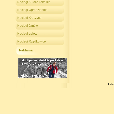
Noclegi Klucze i okolice
Noclegi Ogrodzieniec
Noclegi Kroczyce
Noclegi Janów
Noclegi Lelów
Noclegi Rzędkowice
Reklama
Odwi