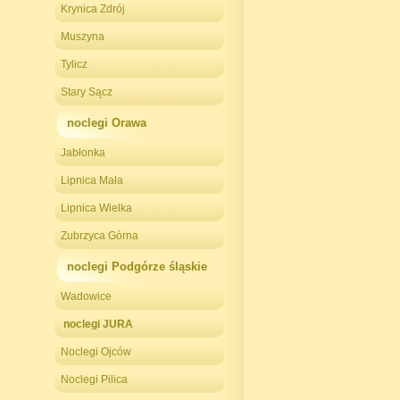
Krynica Zdrój
Muszyna
Tylicz
Stary Sącz
noclegi Orawa
Jabłonka
Lipnica Mała
Lipnica Wielka
Zubrzyca Górna
noclegi Podgórze śląskie
Wadowice
noclegi JURA
Noclegi Ojców
Noclegi Pilica